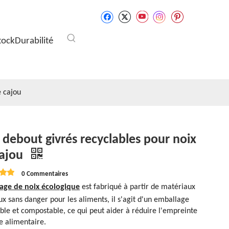
tock
Durabilité
e cajou
 debout givrés recyclables pour noix
cajou
0 Commentaires
age de noix écologique
est fabriqué à partir de matériaux
x sans danger pour les aliments, il s'agit d'un emballage
ble et compostable, ce qui peut aider à réduire l'empreinte
e alimentaire.