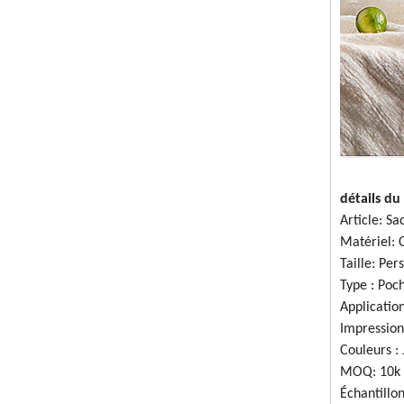
détails du
Article: Sa
Matériel: 
Taille: Per
Type : Poch
Applicatio
Impression
Couleurs :
MOQ: 10k
Échantillon