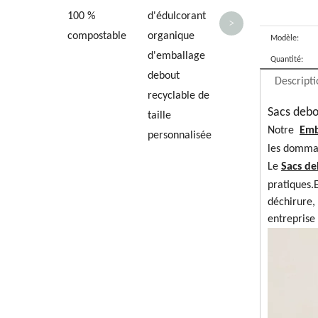
100 %
d'édulcorant
>
compostable
organique
Modèle:
d'emballage
Quantité:
debout
Descripti
recyclable de
Sacs debo
taille
Notre
Emb
personnalisée
les dommage
Le
Sacs de
pratiques.
déchirure,
entreprise 