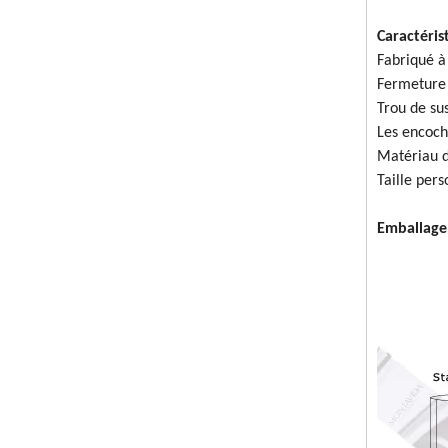
Caractéris
Fabriqué à
Fermeture 
Trou de su
Les encoch
Matériau d
Taille pers
Emballage