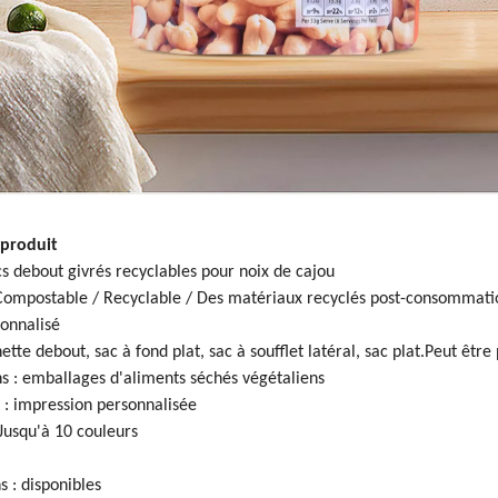
 produit
cs debout givrés recyclables pour noix de cajou
Compostable / Recyclable / Des matériaux recyclés post-consommatio
sonnalisé
ette debout, sac à fond plat, sac à soufflet latéral, sac plat.Peut être
ns : emballages d'aliments séchés végétaliens
 : impression personnalisée
 Jusqu'à 10 couleurs
s : disponibles