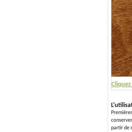
Cliquez
L'utili
Premièreme
conserver 
partir de 