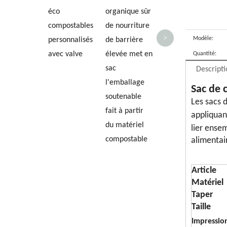
(
éco
organique sûr
compostables
de nourriture
>
Modèle:
personnalisés
de barrière
avec valve
élevée met en
Quantité:
sac
Descripti
l'emballage
Sac de 
soutenable
Les sacs d
fait à partir
appliquan
du matériel
lier ense
compostable
alimentai
Article
Matériel
Taper
Taille
Impressio