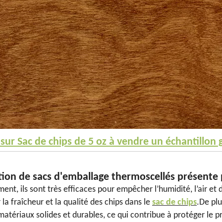
 sur
Sac de chips de 5 oz à vendre
un échantillon g
sation de sacs d'emballage thermoscellés présente
nt, ils sont très efficaces pour empêcher l’humidité, l’air et 
la fraîcheur et la qualité des chips dans le
sac de chips
.De plu
matériaux solides et durables, ce qui contribue à protéger le p