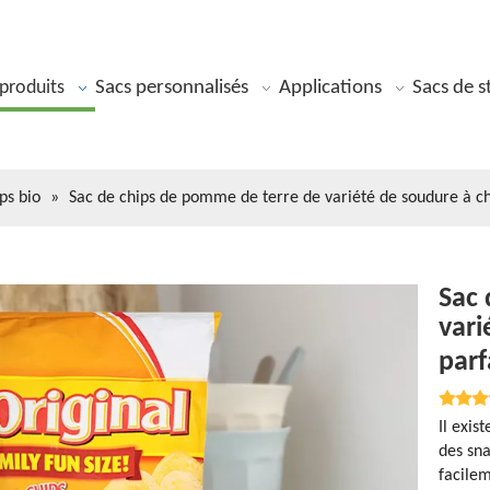
produits
Sacs personnalisés
Applications
Sacs de s
ps bio
»
Sac de chips de pomme de terre de variété de soudure à ch
Sac 
vari
parf
Il exis
des sna
facilem