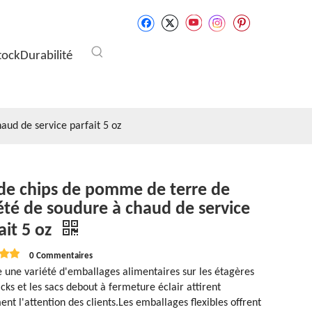
tock
Durabilité
aud de service parfait 5 oz
de chips de pomme de terre de
été de soudure à chaud de service
ait 5 oz
0 Commentaires
te une variété d'emballages alimentaires sur les étagères
cks et les sacs debout à fermeture éclair attirent
ent l'attention des clients.Les emballages flexibles offrent