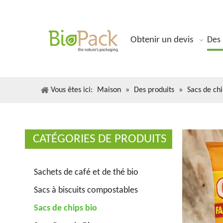
Obtenir un devis
Des 
Vous êtes ici:
Maison
»
Des produits
»
Sacs de chi
CATÉGORIES DE PRODUITS
Sachets de café et de thé bio
Sacs à biscuits compostables
Sacs de chips bio