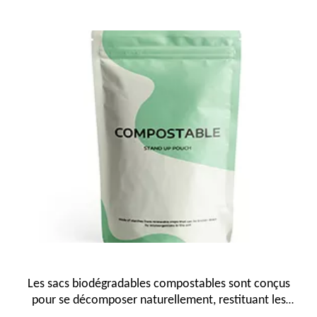
Les sacs biodégradables compostables sont conçus
pour se décomposer naturellement, restituant les
nutriments au sol et minimisant l'impact