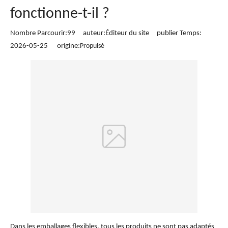
fonctionne-t-il ?
Nombre Parcourir:
99
auteur:Éditeur du site publier Temps:
2026-05-25 origine:
Propulsé
Dans les emballages flexibles, tous les produits ne sont pas adaptés