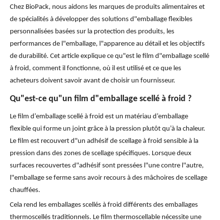
Chez BioPack, nous aidons les marques de produits alimentaires et
de spécialités à développer des solutions d"emballage flexibles
personnalisées basées sur la protection des produits, les
performances de l"emballage, l"apparence au détail et les objectifs
de durabilité. Cet article explique ce qu"est le film d"emballage scellé
à froid, comment il fonctionne, où il est utilisé et ce que les
acheteurs doivent savoir avant de choisir un fournisseur.
Qu"est-ce qu"un film d"emballage scellé à froid ?
Le film d’emballage scellé à froid est un matériau d’emballage
flexible qui forme un joint grâce à la pression plutôt qu’à la chaleur.
Le film est recouvert d"un adhésif de scellage à froid sensible à la
pression dans des zones de scellage spécifiques. Lorsque deux
surfaces recouvertes d"adhésif sont pressées l"une contre l"autre,
l"emballage se ferme sans avoir recours à des mâchoires de scellage
chauffées.
Cela rend les emballages scellés à froid différents des emballages
thermoscellés traditionnels. Le film thermoscellable nécessite une