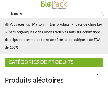
le menu
Vous êtes ici:
Maison
»
Des produits
»
Sacs de chips bio
»
Sacs organiques vides biodégradables faits sur commande
de chips de pomme de terre de sécurité de catégorie de FDA
de 100%
CATÉGORIES DE PRODUITS
Produits aléatoires
Vente 
à ferm
recycl